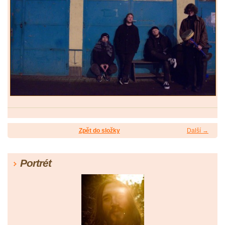
Zpět do složky
Další →
Portrét