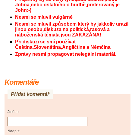
Johna,nebo ostatního o hudbě,preferovaný je
John:-)
Nesmí se mluvit vulgárně
Nesmí se mluvit způsobem který by jakkoliv urazil
jinou osobu,diskuza na politická,rasová a
náboženská témata jsou ZAKÁZÁNA!
Při diskuzi se smí používat
Čeština,Slovenština,Angličtina a Němčina
Zprávy nesmí propagovat nelegální materiál.
Komentáře
Přidat komentář
Jméno:
Nadpis: