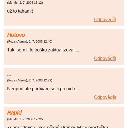
(
Ms.Ms
,
2. 7. 2008
16:12
)
už to taham:)
Odpovědět
Hotovo
(
Poza (Admin)
,
2. 7. 2008
12:40
)
Tak jsem ti to trošku zaktualizoval....
Odpovědět
...
(
Poza (Admin)
,
2. 7. 2008
12:29
)
Neupnu,ale podívám se ti po nich...
Odpovědět
Rapid
(
Ms.Ms
,
2. 7. 2008
12:22
)
Zdary admine..moc pěkný stránky..Mam prosbičku,