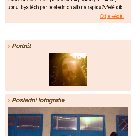
upnul bys těch pár posledních alb na rapidu?vřelé dík
Odpovědět
Portrét
Poslední fotografie