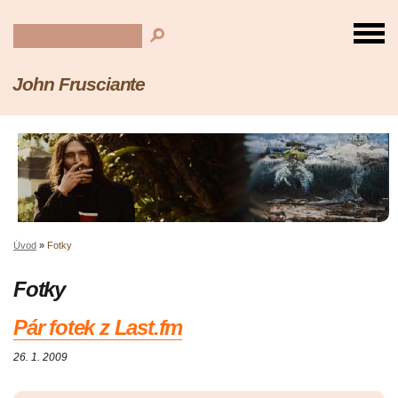
John Frusciante
Úvod
»
Fotky
Fotky
Pár fotek z Last.fm
26. 1. 2009