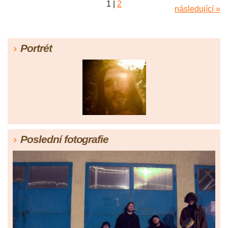
1
|
2
následující »
Portrét
Poslední fotografie