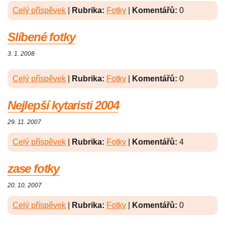
Celý příspěvek
|
Rubrika:
Fotky
|
Komentářů:
0
Slíbené fotky
3. 1. 2008
Celý příspěvek
|
Rubrika:
Fotky
|
Komentářů:
0
Nejlepší kytaristi 2004
29. 11. 2007
Celý příspěvek
|
Rubrika:
Fotky
|
Komentářů:
4
zase fotky
20. 10. 2007
Celý příspěvek
|
Rubrika:
Fotky
|
Komentářů:
0