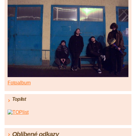
Fotoalbum
Toplist
Oblíbené odkazy