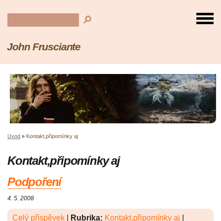
John Frusciante
Úvod
»
Kontakt,připomínky aj
Kontakt,připomínky aj
Podpoření
4. 5. 2008
Celý příspěvek
|
Rubrika:
Kontakt,připomínky aj
|