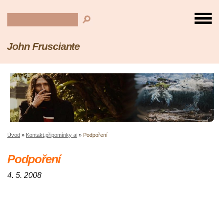
John Frusciante
Úvod
»
Kontakt,připomínky aj
»
Podpoření
Podpoření
4. 5. 2008