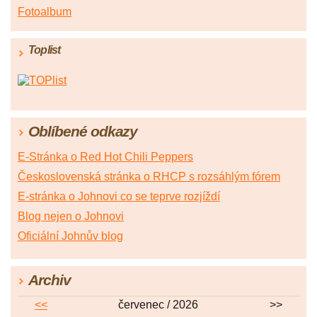
Fotoalbum
Toplist
Oblíbené odkazy
E-Stránka o Red Hot Chili Peppers
Československá stránka o RHCP s rozsáhlým fórem
E-stránka o Johnovi co se teprve rozjíždí
Blog nejen o Johnovi
Oficiální Johnův blog
Archiv
<<
červenec / 2026
>>