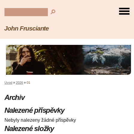
John Frusciante
Úvod
»
2026
»
01
Archiv
Nalezené příspěvky
Nebyly nalezeny žádné příspěvky
Nalezené složky