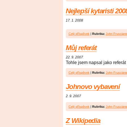
Nejlepší kytaristi 200
17. 1. 2008
Celý příspěvek
|
Rubrika:
John Frusciant
Můj referát
22. 9. 2007
Tohle jsem napsal jako referát
Celý příspěvek
|
Rubrika:
John Frusciant
Johnovo vybavení
2. 9. 2007
Celý příspěvek
|
Rubrika:
John Frusciant
Z Wikipedia