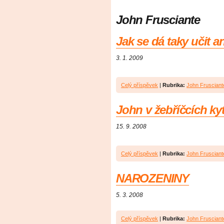
John Frusciante
Jak se dá taky učit a
3. 1. 2009
Celý příspěvek
|
Rubrika:
John Frusciant
John v žebříčcích kyt
15. 9. 2008
Celý příspěvek
|
Rubrika:
John Frusciant
NAROZENINY
5. 3. 2008
Celý příspěvek
|
Rubrika:
John Frusciant