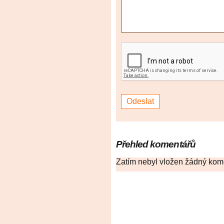
Přehled komentářů
Zatím nebyl vložen žádný kom