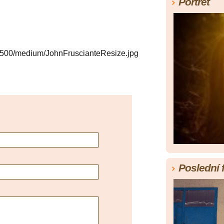
Portrét
Poslední 