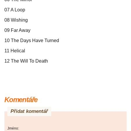
07 A Loop
08 Wishing
09 Far Away
10 The Days Have Turned
11 Helical
12 The Will To Death
Komentáře
Přidat komentář
Jméno: