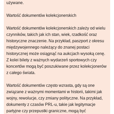
używane.
Wartość dokumentów kolekcjonerskich
Wartość dokumentów kolekcjonerskich zależy od wielu
czynników, takich jak ich stan, wiek, rzadkość oraz
historyczne znaczenie. Na przykład, paszport z okresu
międzywojennego należący do znanej postaci
historycznej może osiągnąć na aukcjach wysoką cenę.
Z kolei bilety z ważnych wydarzeń sportowych czy
koncertów mogą być poszukiwane przez kolekcjonerów
z całego świata.
Wartość dokumentów często wzrasta, gdy są one
związane z ważnymi momentami w historii, takimi jak
wojny, rewolucje, czy zmiany polityczne. Na przykład,
dokumenty z czasów PRL-u, takie jak legitymacje
partyjne czy przepustki graniczne, mogą być