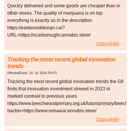
Quickly delivered and some goods are cheaper than in
other stores. The quality of marijuana is on top
everything is exactly as in the description
https://eastwooddesign.ca/?
URL=https://scarboroughcannabis.store/
Odpovědět
Tracking the most recent global innovation
trends
(
MichealZoots
,
10. 10. 2024
20:07
)
Tracking the most recent global innovation trends the GII
finds that innovation investment slowed in 2023 in
marked contrast to previous years
https://www.beechwoodprimary.org.uk/luton/primary/beech
backto=https://www.oshawacannabis.store/
Odpovědět