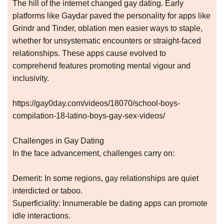
The hill of the internet changed gay dating. Early
platforms like Gaydar paved the personality for apps like
Grindr and Tinder, oblation men easier ways to staple,
whether for unsystematic encounters or straight-faced
relationships. These apps cause evolved to
comprehend features promoting mental vigour and
inclusivity.
https://gay0day.com/videos/18070/school-boys-
compilation-18-latino-boys-gay-sex-videos/
Challenges in Gay Dating
In the face advancement, challenges carry on:
Demerit: In some regions, gay relationships are quiet
interdicted or taboo.
Superficiality: Innumerable be dating apps can promote
idle interactions.