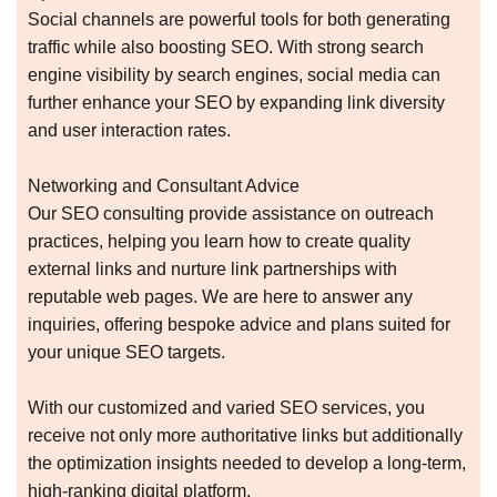
Social channels are powerful tools for both generating
traffic while also boosting SEO. With strong search
engine visibility by search engines, social media can
further enhance your SEO by expanding link diversity
and user interaction rates.
Networking and Consultant Advice
Our SEO consulting provide assistance on outreach
practices, helping you learn how to create quality
external links and nurture link partnerships with
reputable web pages. We are here to answer any
inquiries, offering bespoke advice and plans suited for
your unique SEO targets.
With our customized and varied SEO services, you
receive not only more authoritative links but additionally
the optimization insights needed to develop a long-term,
high-ranking digital platform.