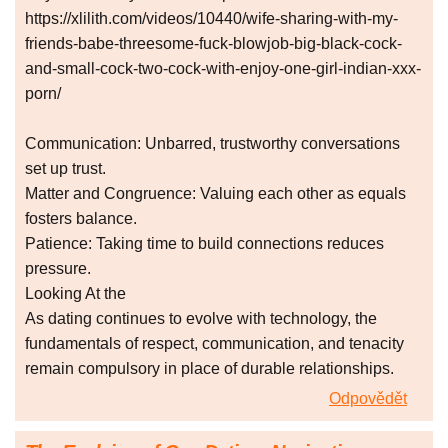
https://xlilith.com/videos/10440/wife-sharing-with-my-
friends-babe-threesome-fuck-blowjob-big-black-cock-
and-small-cock-two-cock-with-enjoy-one-girl-indian-xxx-
porn/
Communication: Unbarred, trustworthy conversations
set up trust.
Matter and Congruence: Valuing each other as equals
fosters balance.
Patience: Taking time to build connections reduces
pressure.
Looking At the
As dating continues to evolve with technology, the
fundamentals of respect, communication, and tenacity
remain compulsory in place of durable relationships.
Odpovědět