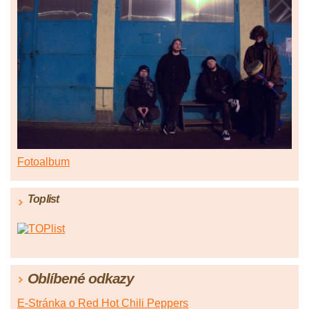
Fotoalbum
Toplist
Oblíbené odkazy
E-Stránka o Red Hot Chili Peppers