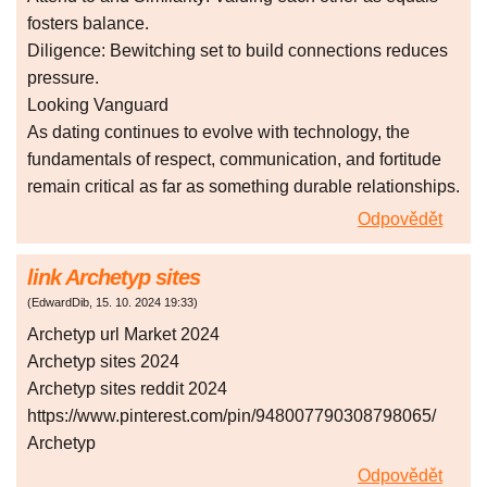
fosters balance.
Diligence: Bewitching set to build connections reduces
pressure.
Looking Vanguard
As dating continues to evolve with technology, the
fundamentals of respect, communication, and fortitude
remain critical as far as something durable relationships.
Odpovědět
link Archetyp sites
(
EdwardDib
,
15. 10. 2024
19:33
)
Archetyp url Market 2024
Archetyp sites 2024
Archetyp sites reddit 2024
https://www.pinterest.com/pin/948007790308798065/
Archetyp
Odpovědět