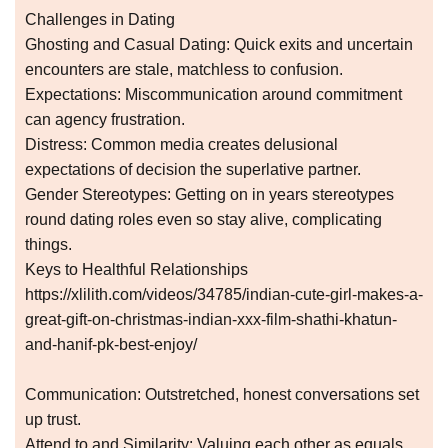
Challenges in Dating
Ghosting and Casual Dating: Quick exits and uncertain
encounters are stale, matchless to confusion.
Expectations: Miscommunication around commitment
can agency frustration.
Distress: Common media creates delusional
expectations of decision the superlative partner.
Gender Stereotypes: Getting on in years stereotypes
round dating roles even so stay alive, complicating
things.
Keys to Healthful Relationships
https://xlilith.com/videos/34785/indian-cute-girl-makes-a-
great-gift-on-christmas-indian-xxx-film-shathi-khatun-
and-hanif-pk-best-enjoy/
Communication: Outstretched, honest conversations set
up trust.
Attend to and Similarity: Valuing each other as equals