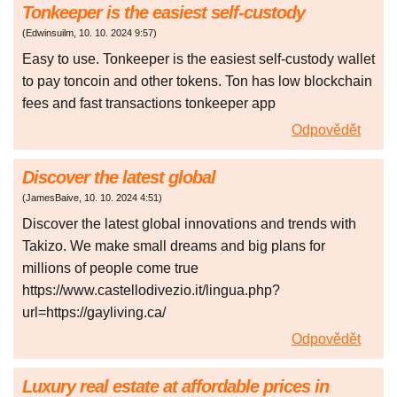
Tonkeeper is the easiest self-custody
(
Edwinsuilm
,
10. 10. 2024
9:57
)
Easy to use. Tonkeeper is the easiest self-custody wallet
to pay toncoin and other tokens. Ton has low blockchain
fees and fast transactions tonkeeper app
Odpovědět
Discоvеr the latest global
(
JamesBaive
,
10. 10. 2024
4:51
)
Discover the latest global innovations and trends with
Takizo. We make small dreams and big plans for
millions of people come true
https://www.castellodivezio.it/lingua.php?
url=https://gayliving.ca/
Odpovědět
Luxury real estate at affordable prices in