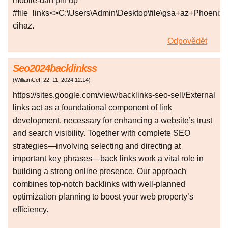
mobile-dan pin up
#file_links<>C:\Users\Admin\Desktop\file\gsa+az+Phoeni
cihaz.
Odpovědět
Seo2024backlinkss
(
WilliamCef
,
22. 11. 2024
12:14
)
https://sites.google.com/view/backlinks-seo-sell/External
links act as a foundational component of link
development, necessary for enhancing a website’s trust
and search visibility. Together with complete SEO
strategies—involving selecting and directing at
important key phrases—back links work a vital role in
building a strong online presence. Our approach
combines top-notch backlinks with well-planned
optimization planning to boost your web property’s
efficiency.