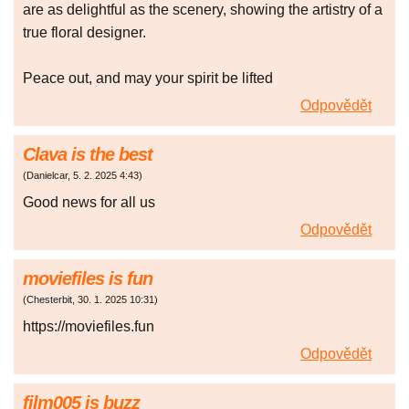
are as delightful as the scenery, showing the artistry of a
true floral designer.
Peace out, and may your spirit be lifted
Odpovědět
Clava is the best
(
Danielcar
,
5. 2. 2025
4:43
)
Good news for all us
Odpovědět
moviefiles is fun
(
Chesterbit
,
30. 1. 2025
10:31
)
https://moviefiles.fun
Odpovědět
film005 is buzz