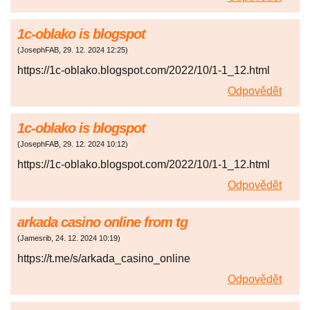
1c-oblako is blogspot
(
JosephFAB
,
29. 12. 2024
12:25
)
https://1c-oblako.blogspot.com/2022/10/1-1_12.html
Odpovědět
1c-oblako is blogspot
(
JosephFAB
,
29. 12. 2024
10:12
)
https://1c-oblako.blogspot.com/2022/10/1-1_12.html
Odpovědět
arkada casino online from tg
(
Jamesrib
,
24. 12. 2024
10:19
)
https://t.me/s/arkada_casino_online
Odpovědět