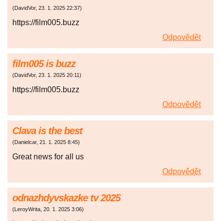
(
DavidVor
,
23. 1. 2025
22:37
)
https://film005.buzz
Odpovědět
film005 is buzz
(
DavidVor
,
23. 1. 2025
20:11
)
https://film005.buzz
Odpovědět
Clava is the best
(
Danielcar
,
21. 1. 2025
8:45
)
Great news for all us
Odpovědět
odnazhdyvskazke tv 2025
(
LeroyWrita
,
20. 1. 2025
3:06
)