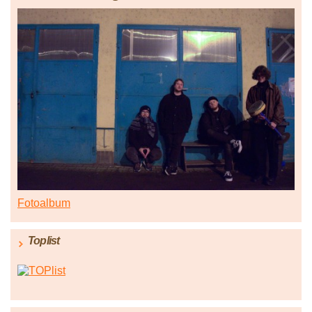
Fotoalbum
Toplist