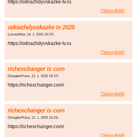
https://odnazhdyvskazke-tv.ru
Odpovědět
odnazhdyvskazke tv 2025
(
LeroyWrita
,
19. 1. 2025
18:37
)
https://odnazhdyvskazke-tv.ru
Odpovědět
richexchanger is com
(
DouglasPravy
,
12. 1. 2025
18:37
)
https://richexchanger.com/
Odpovědět
richexchanger is com
(
DouglasPravy
,
12. 1. 2025
16:15
)
https://richexchanger.com/
Odpovědět