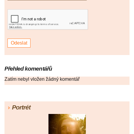
Přehled komentářů
Zatím nebyl vložen žádný komentář
Portrét