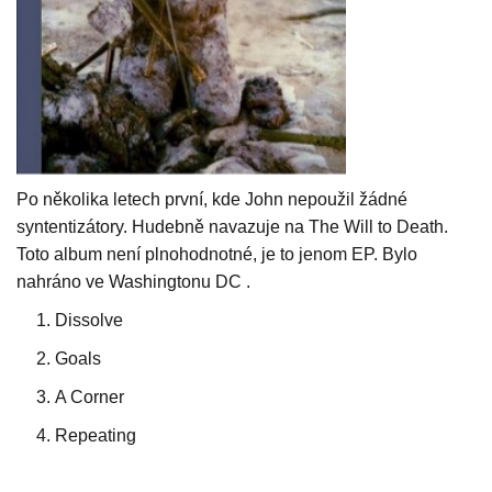
Po několika letech první, kde John nepoužil žádné
syntentizátory. Hudebně navazuje na The Will to Death.
Toto album není plnohodnotné, je to jenom EP. Bylo
nahráno ve Washingtonu DC .
Dissolve
Goals
A Corner
Repeating