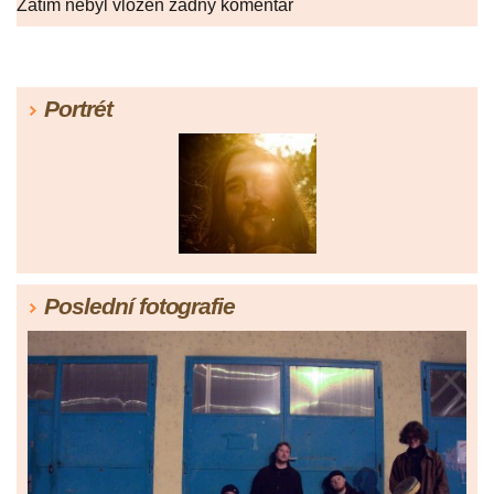
Zatím nebyl vložen žádný komentář
Portrét
Poslední fotografie