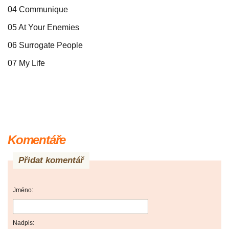
04 Communique
05 At Your Enemies
06 Surrogate People
07 My Life
Komentáře
Přidat komentář
Jméno:
Nadpis: