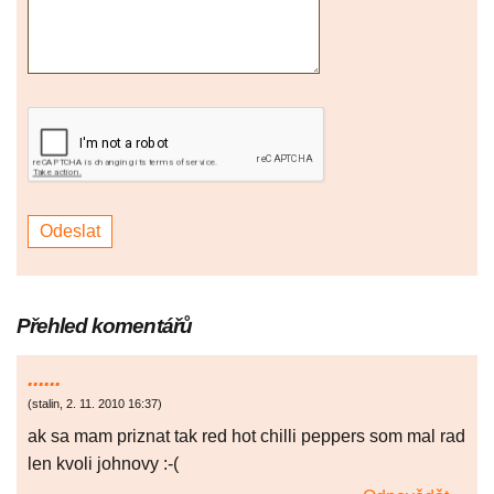
Přehled komentářů
......
(
stalin
,
2. 11. 2010
16:37
)
ak sa mam priznat tak red hot chilli peppers som mal rad
len kvoli johnovy :-(