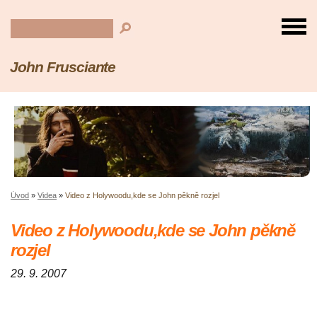
John Frusciante
Úvod
»
Videa
»
Video z Holywoodu,kde se John pěkně rozjel
Video z Holywoodu,kde se John pěkně
rozjel
29. 9. 2007