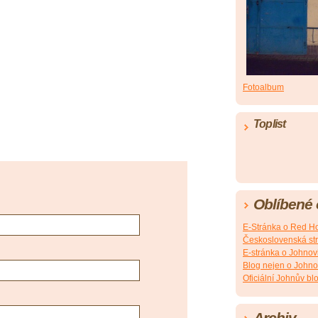
Fotoalbum
Toplist
Oblíbené
E-Stránka o Red Ho
Československá st
E-stránka o Johnovi
Blog nejen o Johno
Oficiální Johnův bl
Archiv