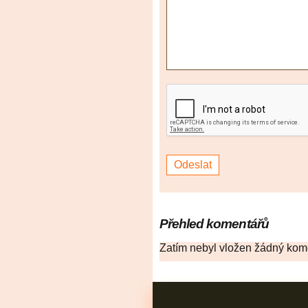
Přehled komentářů
Zatím nebyl vložen žádný kom