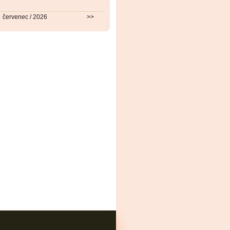
červenec / 2026
>>