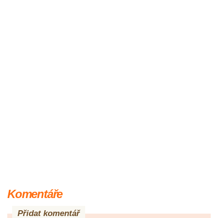
Komentáře
Přidat komentář