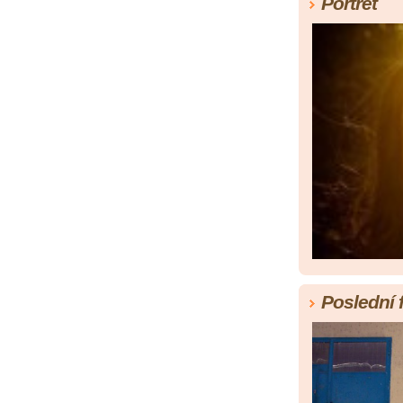
Portrét
Poslední 