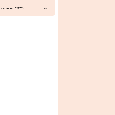
červenec / 2026
>>