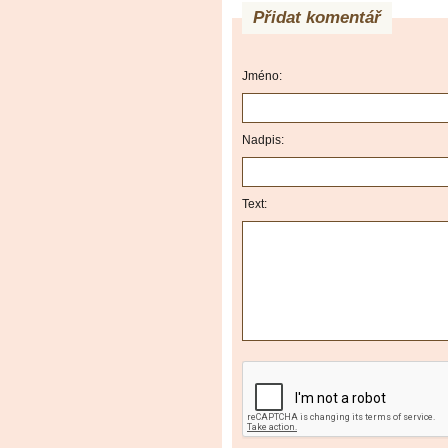
Přidat komentář
Jméno:
Nadpis:
Text: