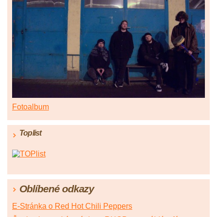
Fotoalbum
Toplist
Oblíbené odkazy
E-Stránka o Red Hot Chili Peppers