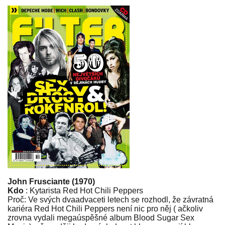
John Frusciante (1970)
Kdo
: Kytarista Red Hot Chili Peppers
Proč: Ve svých dvaadvaceti letech se rozhodl, že závratná
kariéra Red Hot Chili Peppers není nic pro něj ( ačkoliv
zrovna vydali megaúspěšné album Blood Sugar Sex