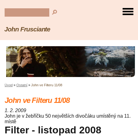
John Frusciante
Úvod
»
Ostatní
»
John ve Filteru 11/08
John ve Filteru 11/08
1. 2. 2009
John je v žebříčku 50 největších divočáku umístěný na 11.
místě
Filter - listopad 2008