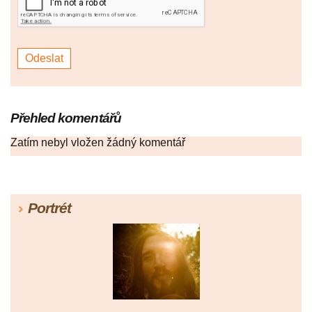
Přehled komentářů
Zatím nebyl vložen žádný komentář
Portrét