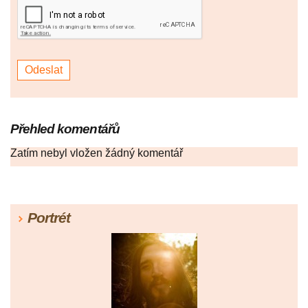
Přehled komentářů
Zatím nebyl vložen žádný komentář
Portrét