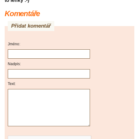
to lehký :-)
Komentáře
Přidat komentář
Jméno:
Nadpis:
Text: