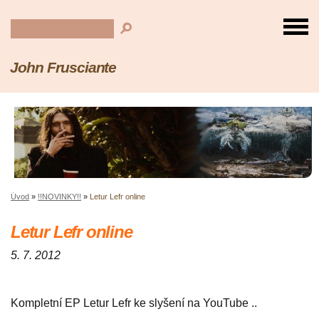
John Frusciante
Úvod
»
!!NOVINKY!!
»
Letur Lefr online
Letur Lefr online
5. 7. 2012
Kompletní EP Letur Lefr ke slyšení na YouTube ..